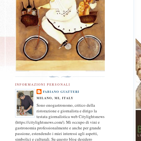
INFORMAZIONI PERSONALI
FABIANO GUATTERI
MILANO, MI, ITALY
Sono enogastronomo, critico della
ristorazione e giornalista e dirigo la
testata giornalistica web Citylightsnews
(https://citylightsnews.com/). Mi occupo di vini e
gastronomia professionalmente e anche per grande
passione, estendendo i miei interessi agli aspetti,
simbolici e culturali. Su questo blog desidero