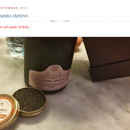
DICEMBRE 2013
ento elettivo
 all made in Italy