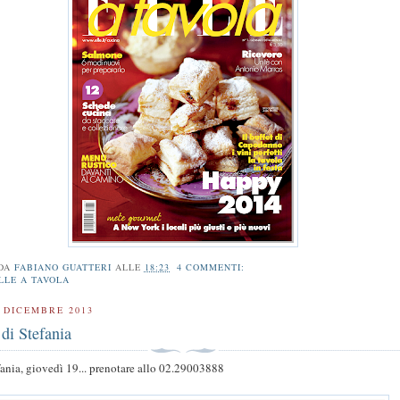
 DA
FABIANO GUATTERI
ALLE
18:23
4 COMMENTI:
LLE A TAVOLA
 DICEMBRE 2013
di Stefania
fania, giovedì 19... prenotare allo 02.29003888